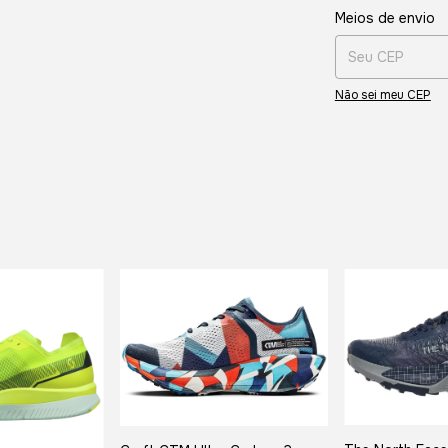
Entregas para o CE
Meios de envio
Não sei meu CEP